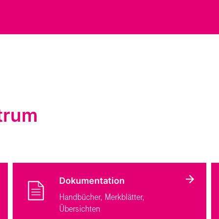
trum
Dokumentation
Handbücher, Merkblätter,
Übersichten