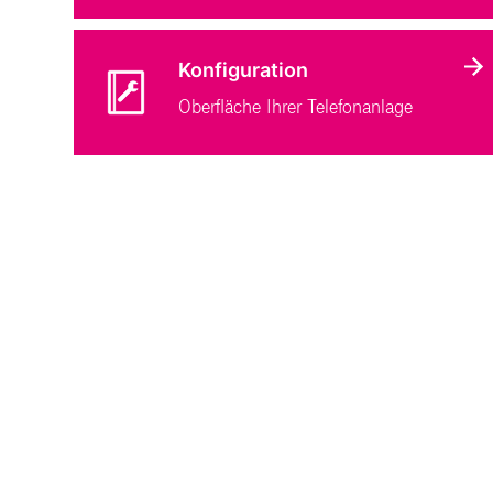
Konfiguration
Oberfläche Ihrer Telefonanlage