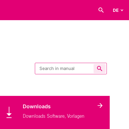
DE
EN
Downloads
Downloads Software, Vorlagen