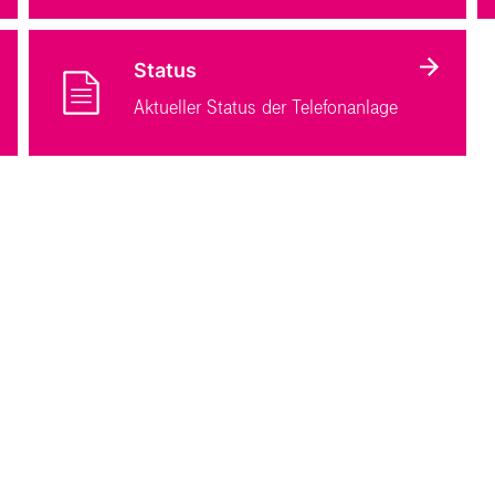
Status
Aktueller Status der Telefonanlage